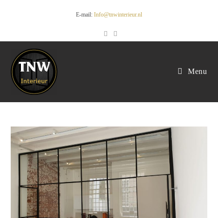
E-mail:
Info@tnwinterieur.nl
Menu