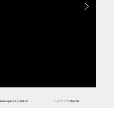
 Aanspreekpunten
Eigen Productie