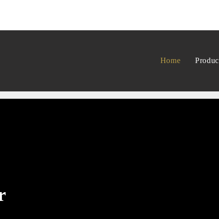
Home
Produc
r