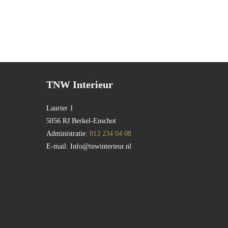
TNW Interieur
Laurier 1
5056 RJ Berkel-Enschot
Administratie:
013 234 04 08
E-mail:
Info@tnwinterieur.nl