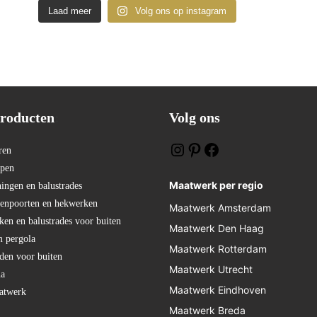
Laad meer
Volg ons op instagram
roducten
:
Volg ons
ren
ppen
Maatwerk per regio
ningen en balustrades
tenpoorten en hekwerken
Maatwerk Amsterdam
en en balustrades voor buiten
Maatwerk Den Haag
 pergola
Maatwerk Rotterdam
den voor buiten
Maatwerk Utrecht
na
Maatwerk Eindhoven
atwerk
Maatwerk Breda