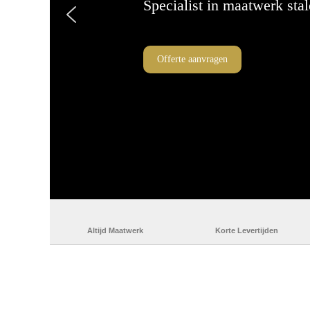
Specialist in maatwerk sta
Offerte aanvragen
Altijd Maatwerk
Korte Levertijden