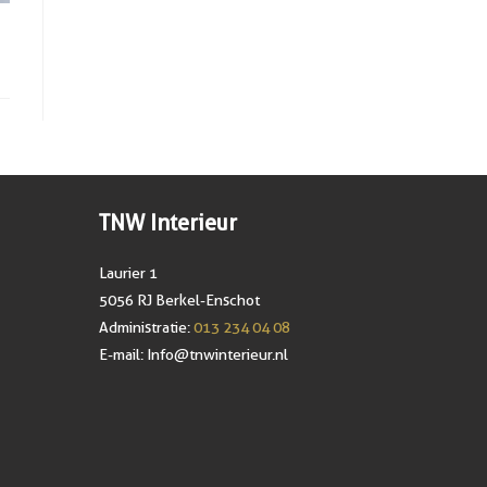
TNW Interieur
Laurier 1
5056 RJ Berkel-Enschot
Administratie:
013 234 04 08
E-mail:
Info@tnwinterieur.nl