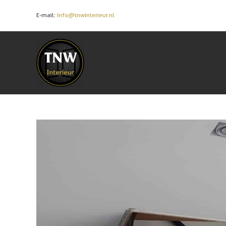
E-mail:
Info@tnwinterieur.nl