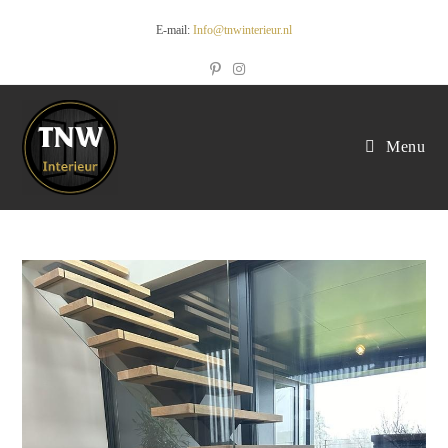
E-mail:
Info@tnwinterieur.nl
Menu