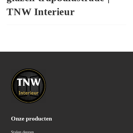
TNW Interieur
Onze producten
:
Stalen deuren