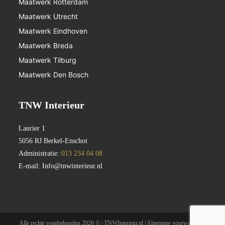
Maatwerk Rotterdam
Maatwerk Utrecht
Maatwerk Eindhoven
Maatwerk Breda
Maatwerk Tilburg
Maatwerk Den Bosch
TNW Interieur
Laurier 1
5056 RJ Berkel-Enschot
Administratie:
013 234 04 08
E-mail:
Info@tnwinterieur.nl
Alle rechte voorbehouden 2026 © | TNWInterieur.nl |
Algemene voorwaarden
|