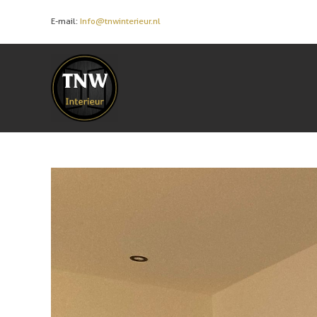
E-mail:
Info@tnwinterieur.nl