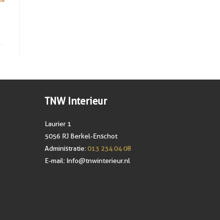
TNW Interieur
Laurier 1
5056 RJ Berkel-Enschot
Administratie:
013 234 04 08
E-mail:
Info@tnwinterieur.nl