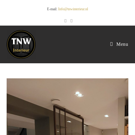
E-mail:
Info@tnwinterieur.nl
Menu